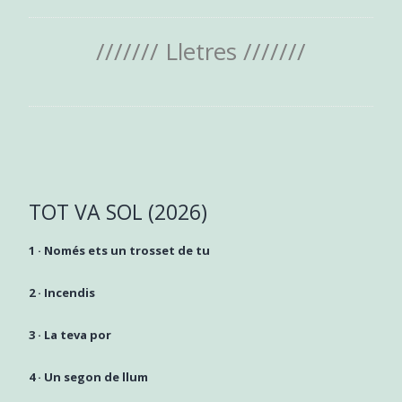
/////// Lletres
///////
TOT VA SOL (2026)
1 ·
Només ets un trosset de tu
2 ·
Incendis
3 ·
La teva por
4 ·
Un segon de llum