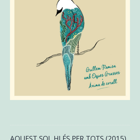
AQUEST SOL HI ÉS PER TOTS (2015)