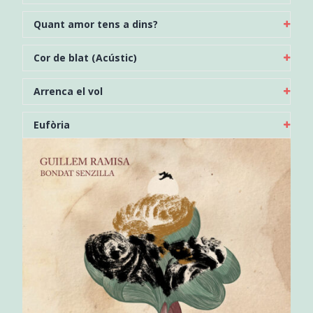
Quant amor tens a dins?
Cor de blat (Acústic)
Arrenca el vol
Eufòria