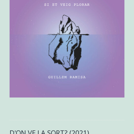
D'ON VE LA SORT? (2021)