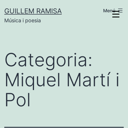
Vés
GUILLEM RAMISA
Menú
al
Música i poesia
contingut
Categoria:
Miquel Martí i
Pol