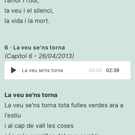
l’amor i l’odi,
la veu i el silenci,
la vida i la mort.
6
· La veu se'ns torna
(Capítol 6 - 26/04/2013)
La veu se'ns torna
00:00
02:39
La veu se'ns torna
La veu se'ns torna tota fulles verdes ara a
l'estiu
i al cap de vall les coses