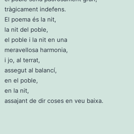
tràgicament indefens.
El poema és la nit,
la nit del poble,
el poble i la nit en una
meravellosa harmonia,
i jo, al terrat,
assegut al balancí,
en el poble,
en la nit,
assajant de dir coses en veu baixa.