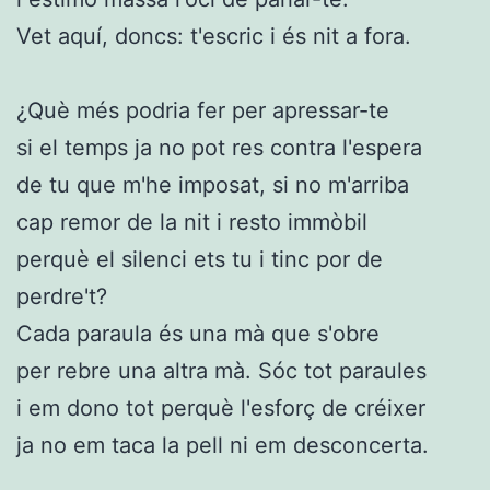
Vet aquí, doncs: t'escric i és nit a fora.
¿Què més podria fer per apressar-te
si el temps ja no pot res contra l'espera
de tu que m'he imposat, si no m'arriba
cap remor de la nit i resto immòbil
perquè el silenci ets tu i tinc por de
perdre't?
Cada paraula és una mà que s'obre
per rebre una altra mà. Sóc tot paraules
i em dono tot perquè l'esforç de créixer
ja no em taca la pell ni em desconcerta.