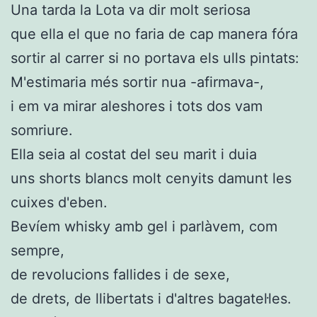
Una tarda la Lota va dir molt seriosa
que ella el que no faria de cap manera fóra
sortir al carrer si no portava els ulls pintats:
M'estimaria més sortir nua -afirmava-,
i em va mirar aleshores i tots dos vam
somriure.
Ella seia al costat del seu marit i duia
uns shorts blancs molt cenyits damunt les
cuixes d'eben.
Bevíem whisky amb gel i parlàvem, com
sempre,
de revolucions fallides i de sexe,
de drets, de llibertats i d'altres bagatel·les.