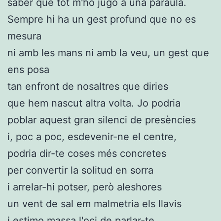
saber que tot m'ho jugo a una paraula.
Sempre hi ha un gest profund que no es
mesura
ni amb les mans ni amb la veu, un gest que
ens posa
tan enfront de nosaltres que diries
que hem nascut altra volta. Jo podria
poblar aquest gran silenci de presències
i, poc a poc, esdevenir-ne el centre,
podria dir-te coses més concretes
per convertir la solitud en sorra
i arrelar-hi potser, però aleshores
un vent de sal em malmetria els llavis
i estimo massa l'oci de parlar-te.