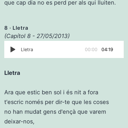
que cap dia no es perd per als qui lluiten.
8
· Lletra
(Capítol 8 - 27/05/2013)
Lletra
00:00
04:19
Lletra
Ara que estic ben sol i és nit a fora
t'escric només per dir-te que les coses
no han mudat gens d'ençà que varem
deixar-nos,