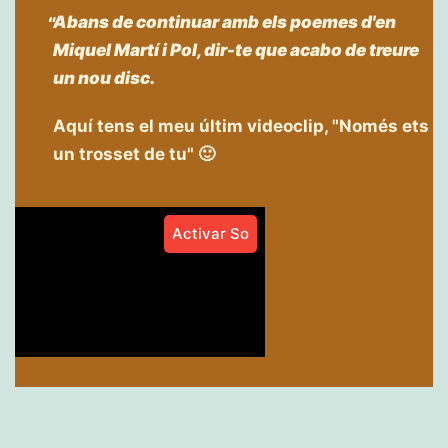
Abans de continuar amb els poemes d'en
Miquel Martí i Pol, dir-te que acabo de treure
un nou disc.
Aquí tens el meu últim videoclip, "Només ets
un trosset de tu" 🙂
Activar So