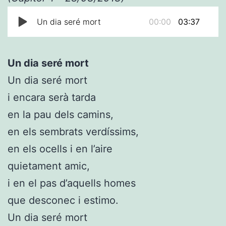
Un dia seré mort
00:00
03:37
Un dia seré mort
Un dia seré mort
i encara serà tarda
en la pau dels camins,
en els sembrats verdíssims,
en els ocells i en l’aire
quietament amic,
i en el pas d’aquells homes
que desconec i estimo.
Un dia seré mort