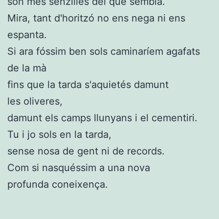
són més senzilles del que sembla.
Mira, tant d'horitzó no ens nega ni ens
espanta.
Si ara fóssim ben sols caminaríem agafats
de la mà
fins que la tarda s'aquietés damunt
les oliveres,
damunt els camps llunyans i el cementiri.
Tu i jo sols en la tarda,
sense nosa de gent ni de records.
Com si nasquéssim a una nova
profunda coneixença.