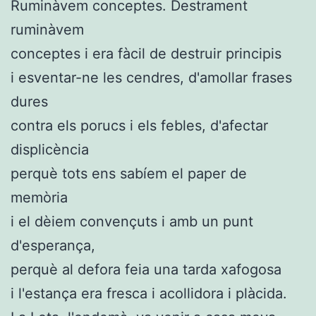
Ruminàvem conceptes. Destrament
ruminàvem
conceptes i era fàcil de destruir principis
i esventar-ne les cendres, d'amollar frases
dures
contra els porucs i els febles, d'afectar
displicència
perquè tots ens sabíem el paper de
memòria
i el dèiem convençuts i amb un punt
d'esperança,
perquè al defora feia una tarda xafogosa
i l'estança era fresca i acollidora i plàcida.