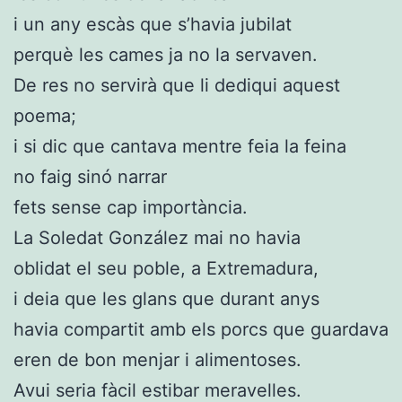
i un any escàs que s’havia jubilat
perquè les cames ja no la servaven.
De res no servirà que li dediqui aquest
poema;
i si dic que cantava mentre feia la feina
no faig sinó narrar
fets sense cap importància.
La Soledat González mai no havia
oblidat el seu poble, a Extremadura,
i deia que les glans que durant anys
havia compartit amb els porcs que guardava
eren de bon menjar i alimentoses.
Avui seria fàcil estibar meravelles.