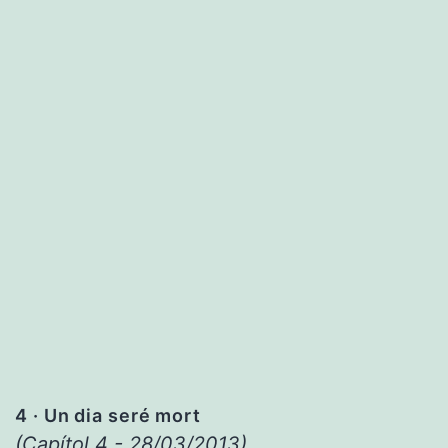
4
· Un dia seré mort
(Capítol 4 - 28/03/2013)