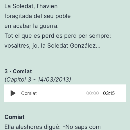
La Soledat, l’havien
foragitada del seu poble
en acabar la guerra.
Tot el que es perd es perd per sempre:
vosaltres, jo, la Soledat González…
3
· Comiat
(Capítol 3 - 14/03/2013)
Comiat
00:00
03:15
Comiat
Ella aleshores digué: -No saps com