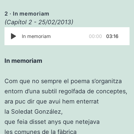
2 · In memoriam
(Capítol 2 - 25/02/2013)
In memoriam
00:00
03:16
In memoriam
Com que no sempre el poema s’organitza
entorn d’una subtil regolfada de conceptes,
ara puc dir que avui hem enterrat
la Soledat González,
que feia disset anys que netejava
les comunes de la fàbrica