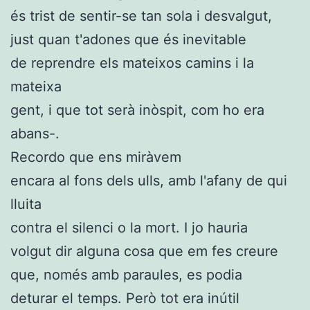
és trist de sentir-se tan sola i desvalgut,
just quan t'adones que és inevitable
de reprendre els mateixos camins i la
mateixa
gent, i que tot serà inòspit, com ho era
abans-.
Recordo que ens miràvem
encara al fons dels ulls, amb l'afany de qui
lluita
contra el silenci o la mort. I jo hauria
volgut dir alguna cosa que em fes creure
que, només amb paraules, es podia
deturar el temps. Però tot era inútil