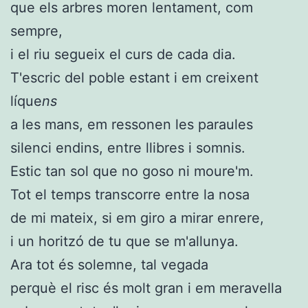
que els arbres moren lentament, com
sempre,
i el riu segueix el curs de cada dia.
T'escric del poble estant i em creixent
líque
ns
a les mans, em ressonen les paraules
silenci endins, entre llibres i somnis.
Estic tan sol que no goso ni moure'm.
Tot el temps transcorre entre la nosa
de mi mateix, si em giro a mirar enrere,
i un horitzó de tu que se m'allunya.
Ara tot és solemne, tal vegada
perquè el risc és molt gran i em meravella