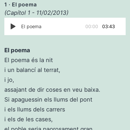
1
· El poema
(Capítol 1 - 11/02/2013)
El poema
00:00
03:43
El poema
El poema és la nit
i un balancí al terrat,
i jo,
assajant de dir coses en veu baixa.
Si apaguessin els llums del pont
i els llums dels carrers
i els de les cases,
el poble seria paorosament gran,