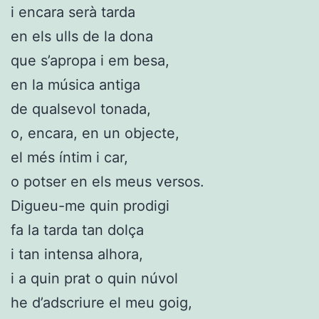
i encara serà tarda
en els ulls de la dona
que s’apropa i em besa,
en la música antiga
de qualsevol tonada,
o, encara, en un objecte,
el més íntim i car,
o potser en els meus versos.
Digueu-me quin prodigi
fa la tarda tan dolça
i tan intensa alhora,
i a quin prat o quin núvol
he d’adscriure el meu goig,