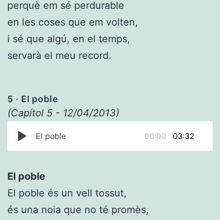
perquè em sé perdurable
en les coses que em volten,
i sé que algú, en el temps,
servarà el meu record.
5
· El poble
(Capítol 5 - 12/04/2013)
El poble
00:00
03:32
El poble
El poble és un vell tossut,
és una noia que no té promès,