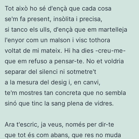
Tot això ho sé d'ençà que cada cosa
se'm fa present, insòlita i precisa,
si tanco els ulls, d'ençà que em martelleja
l'enyor com un malson i visc tothora
voltat de mi mateix. Hi ha dies -creu-me-
que em refuso a pensar-te. No et voldria
separar del silenci ni sotmetre't
a la mesura del desig i, en canvi,
te'm mostres tan concreta que no sembla
sinó que tinc la sang plena de vidres.
Ara t'escric, ja veus, només per dir-te
que tot és com abans, que res no muda