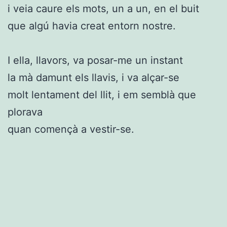
i veia caure els mots, un a un, en el buit
que algú havia creat entorn nostre.
I ella, llavors, va posar-me un instant
la mà damunt els llavis, i va alçar-se
molt lentament del llit, i em semblà que
plorava
quan començà a vestir-se.