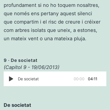
profundament si no ho toquem nosaltres,
que només ens pertany aquest silenci
que compartim i el risc de creure i créixer
com arbres isolats que uneix, a estones,
un mateix vent o una mateixa pluja.
9
· De societat
(Capítol 9 - 19/06/2013)
De societat
00:00
04:11
De societat