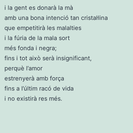
i la gent es donarà la mà
amb una bona intenció tan cristal·lina
que empetitirà les malalties
i la fúria de la mala sort
més fonda i negra;
fins i tot això serà insignificant,
perquè l’amor
estrenyerà amb força
fins a l’últim racó de vida
i no existirà res més.