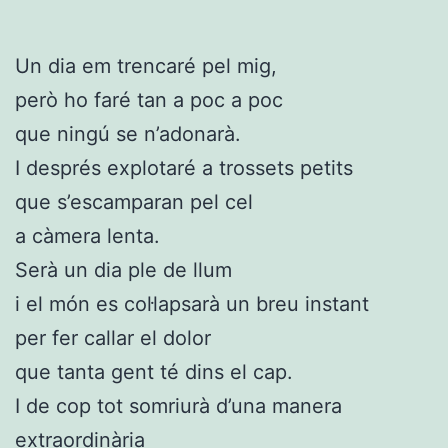
Un dia em trencaré pel mig,
però ho faré tan a poc a poc
que ningú se n’adonarà.
I després explotaré a trossets petits
que s’escamparan pel cel
a càmera lenta.
Serà un dia ple de llum
i el món es col·lapsarà un breu instant
per fer callar el dolor
que tanta gent té dins el cap.
I de cop tot somriurà d’una manera
extraordinària