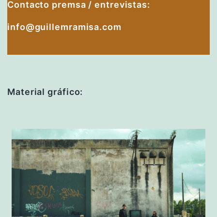
Contacto premsa / entrevistas:
info@guillemramisa.com
Material gráfico: