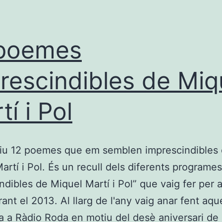
 poemes
rescindibles de Miq
tí i Pol
niu 12 poemes que em semblen imprescindibles
artí i Pol. És un recull dels diferents programes
ndibles de Miquel Martí i Pol” que vaig fer per 
ant el 2013. Al llarg de l'any vaig anar fent aqu
 a Ràdio Roda en motiu del desè aniversari de