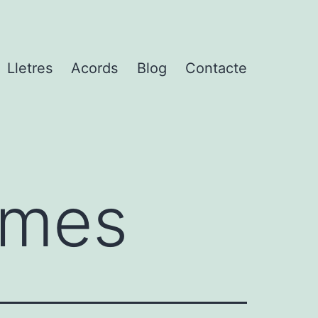
Lletres
Acords
Blog
Contacte
emes