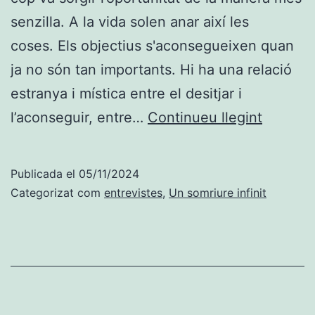
senzilla. A la vida solen anar així les
coses. Els objectius s'aconsegueixen quan
ja no són tan importants. Hi ha una relació
estranya i mística entre el desitjar i
Passar
l’aconseguir, entre…
Continueu llegint
per
TV3
Publicada el
05/11/2024
Categorizat com
entrevistes
,
Un somriure infinit