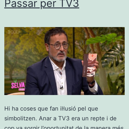
Passar per TV3
Hi ha coses que fan il·lusió pel que
simbolitzen. Anar a TV3 era un repte i de
cop va sorgir l’oportunitat de la manera més