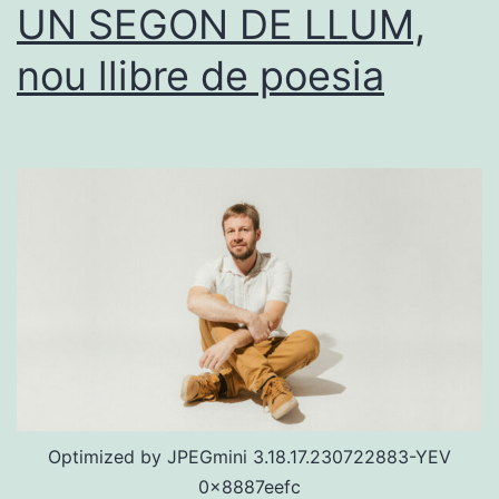
UN SEGON DE LLUM,
nou llibre de poesia
Optimized by JPEGmini 3.18.17.230722883-YEV
0x8887eefc