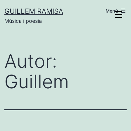
Vés
GUILLEM RAMISA
Menú
al
Música i poesia
contingut
Autor:
Guillem