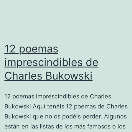
llibre
de
poesia
12 poemas
imprescindibles de
Charles Bukowski
12 poemas imprescindibles de Charles
Bukowski Aquí tenéis 12 poemas de Charles
Bukowski que no os podéis perder. Algunos
están en las listas de los más famosos o los