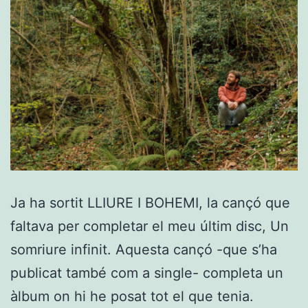
Ja ha sortit LLIURE I BOHEMI, la cançó que
faltava per completar el meu últim disc, Un
somriure infinit. Aquesta cançó -que s’ha
publicat també com a single- completa un
àlbum on hi he posat tot el que tenia.