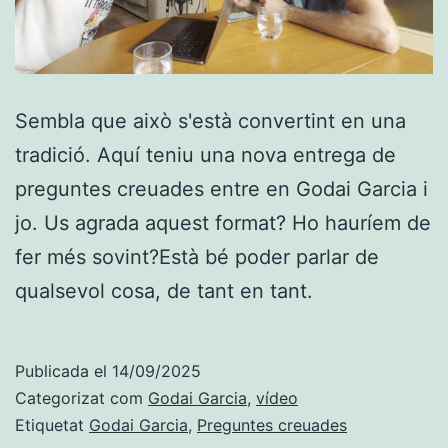
Sembla que això s'està convertint en una
tradició. Aquí teniu una nova entrega de
preguntes creuades entre en Godai Garcia i
jo. Us agrada aquest format? Ho hauríem de
fer més sovint?Està bé poder parlar de
qualsevol cosa, de tant en tant.
Publicada el
14/09/2025
Categorizat com
Godai Garcia
,
vídeo
Etiquetat
Godai Garcia
,
Preguntes creuades