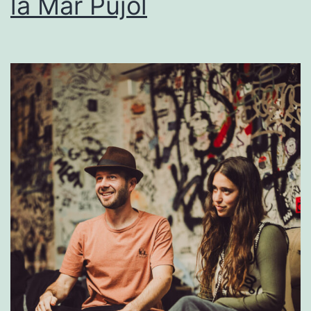
la Mar Pujol