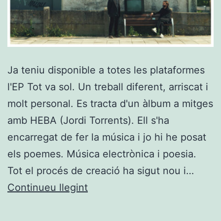
Ja teniu disponible a totes les plataformes
l'EP Tot va sol. Un treball diferent, arriscat i
molt personal. Es tracta d'un àlbum a mitges
amb HEBA (Jordi Torrents). Ell s'ha
encarregat de fer la música i jo hi he posat
els poemes. Música electrònica i poesia.
Tot el procés de creació ha sigut nou i…
TOT
Continueu llegint
VA
SOL