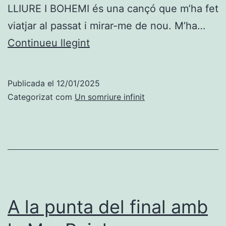
LLIURE I BOHEMI és una cançó que m’ha fet
viatjar al passat i mirar-me de nou. M’ha…
Lliure
Continueu llegint
i
bohemi
Publicada el
12/01/2025
Categorizat com
Un somriure infinit
A la punta del final amb