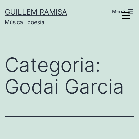
Vés
GUILLEM RAMISA
Menú
al
Música i poesia
contingut
Categoria:
Godai Garcia