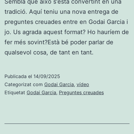
Sembla que això s'està convertint en una
tradició. Aquí teniu una nova entrega de
preguntes creuades entre en Godai Garcia i
jo. Us agrada aquest format? Ho hauríem de
fer més sovint?Està bé poder parlar de
qualsevol cosa, de tant en tant.
Publicada el
14/09/2025
Categorizat com
Godai Garcia
,
vídeo
Etiquetat
Godai Garcia
,
Preguntes creuades