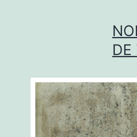
NO
DE 