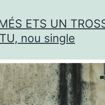
MÉS ETS UN TROS
TU, nou single