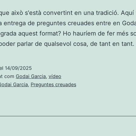
ue això s'està convertint en una tradició. Aquí 
 entrega de preguntes creuades entre en Goda
 agrada aquest format? Ho hauríem de fer més so
poder parlar de qualsevol cosa, de tant en tant.
el
14/09/2025
at com
Godai Garcia
,
vídeo
Godai Garcia
,
Preguntes creuades