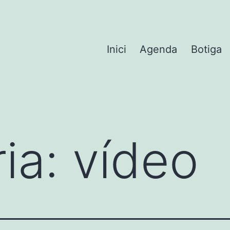
Inici
Agenda
Botiga
ia:
vídeo