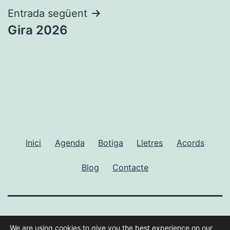
Entrada següent
Gira 2026
Inici
Agenda
Botiga
Lletres
Acords
Blog
Contacte
GUILLEM RAMISA
We are using cookies to give you the best experience on our