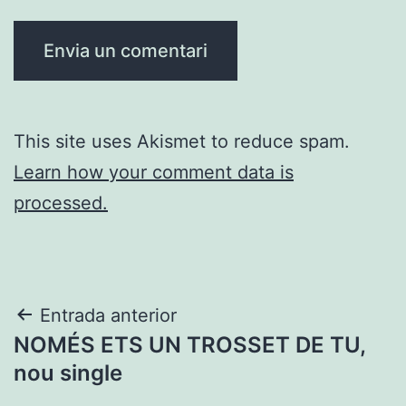
This site uses Akismet to reduce spam.
Learn how your comment data is
processed.
Navegació
Entrada anterior
NOMÉS ETS UN TROSSET DE TU,
d'entrades
nou single