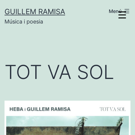
Vés
GUILLEM RAMISA
Menú
al
Música i poesia
contingut
TOT VA SOL