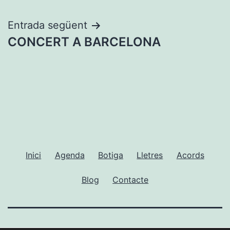
d'entrades
Entrada següent
CONCERT A BARCELONA
Inici
Agenda
Botiga
Lletres
Acords
Blog
Contacte