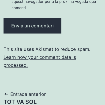
aquest navegador per a la pròxima vegada que
comenti.
This site uses Akismet to reduce spam.
Learn how your comment data is
processed.
Navegació
Entrada anterior
TOT VA SOL