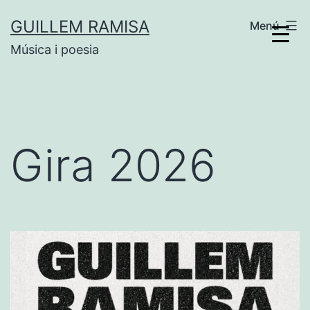
Vés
GUILLEM RAMISA
Menú
al
Música i poesia
contingut
Gira 2026