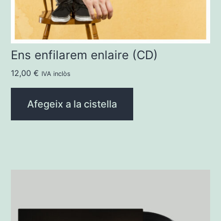
Ens enfilarem enlaire (CD)
12,00
€
IVA inclòs
Afegeix a la cistella