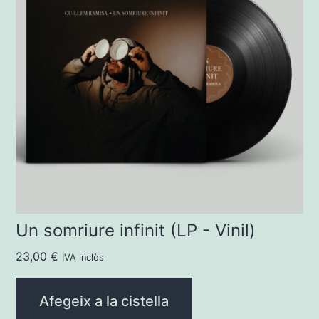
Un somriure infinit (LP - Vinil)
23,00
€
IVA inclòs
Afegeix a la cistella