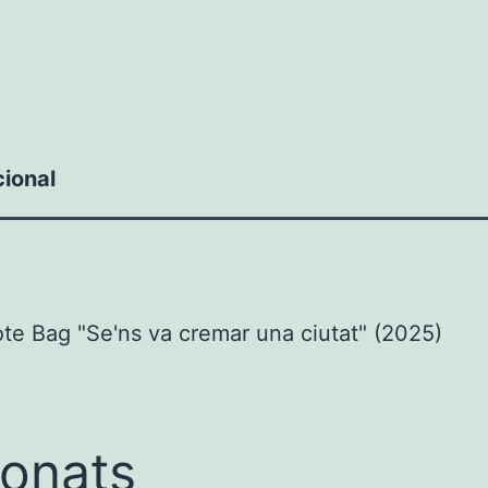
cional
te Bag "Se'ns va cremar una ciutat" (2025)
ionats