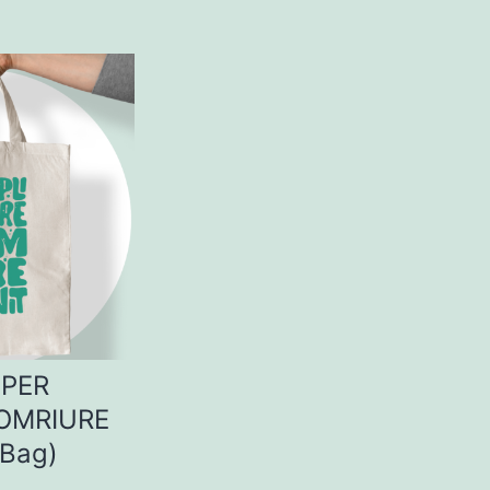
 PER
SOMRIURE
 Bag)