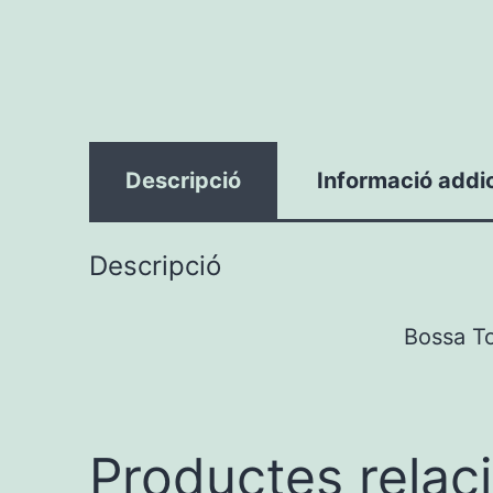
Descripció
Informació addi
Descripció
Bossa To
Productes relac