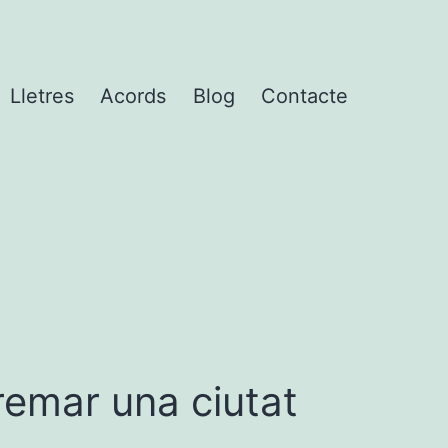
Lletres
Acords
Blog
Contacte
remar una ciutat