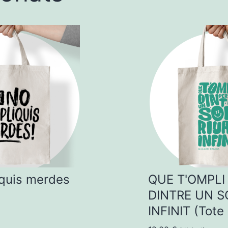
iquis merdes
QUE T'OMPLI
DINTRE UN 
INFINIT (Tote