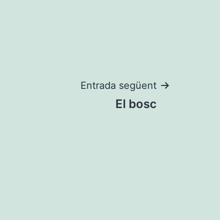
Entrada següent
El bosc