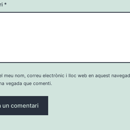
ri
*
l meu nom, correu electrònic i lloc web en aquest navegad
ma vegada que comenti.