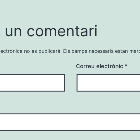
 un comentari
lectrònica no es publicarà.
Els camps necessaris estan ma
Correu electrònic
*