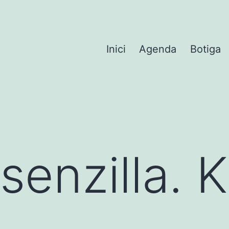
Inici
Agenda
Botiga
senzilla. 