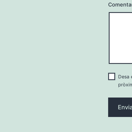
Comenta
Desa e
pròxi