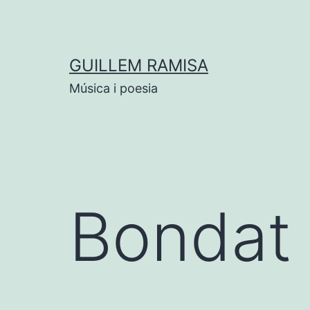
Vés
al
contingut
GUILLEM RAMISA
Música i poesia
Bondat 