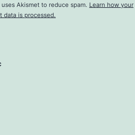
e uses Akismet to reduce spam.
Learn how your
 data is processed.
c