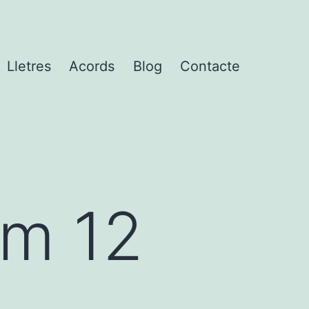
Lletres
Acords
Blog
Contacte
Km 12