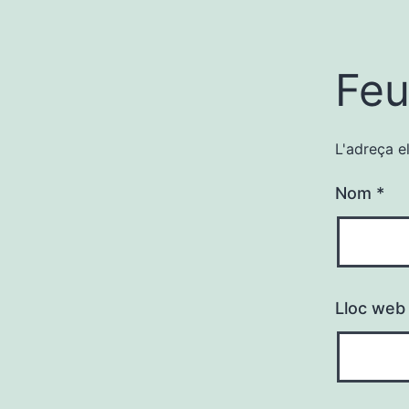
Feu
L'adreça e
Nom
*
Lloc web