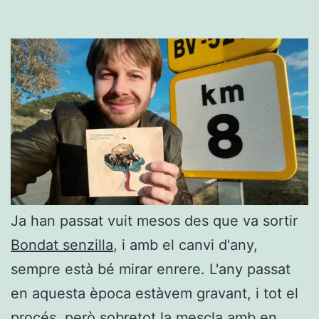
Ja han passat vuit mesos des que va sortir
Bondat senzilla
, i amb el canvi d'any,
sempre està bé mirar enrere. L'any passat
en aquesta època estàvem gravant, i tot el
procés, però sobretot la mescla amb en