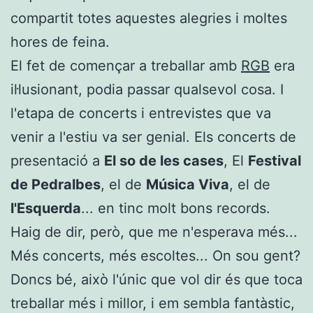
compartit totes aquestes alegries i moltes
hores de feina.
El fet de començar a treballar amb
RGB
era
il·lusionant, podia passar qualsevol cosa. I
l'etapa de concerts i entrevistes que va
venir a l'estiu va ser genial. Els concerts de
presentació a
El so de les cases
, El
Festival
de Pedralbes
, el de
Música Viva
, el de
l'Esquerda
... en tinc molt bons records.
Haig de dir, però, que me n'esperava més...
Més concerts, més escoltes... On sou gent?
Doncs bé, això l'únic que vol dir és que toca
treballar més i millor, i em sembla fantàstic,