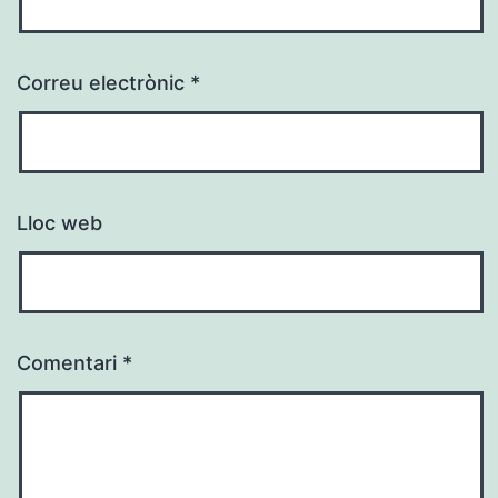
Correu electrònic
*
Lloc web
Comentari
*