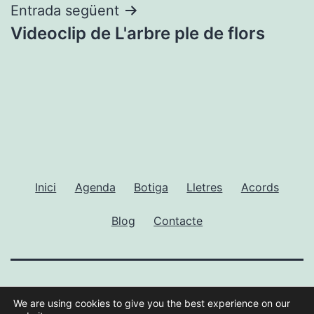
Entrada següent
Videoclip de L'arbre ple de flors
Inici
Agenda
Botiga
Lletres
Acords
Blog
Contacte
GUILLEM RAMISA
We are using cookies to give you the best experience on our