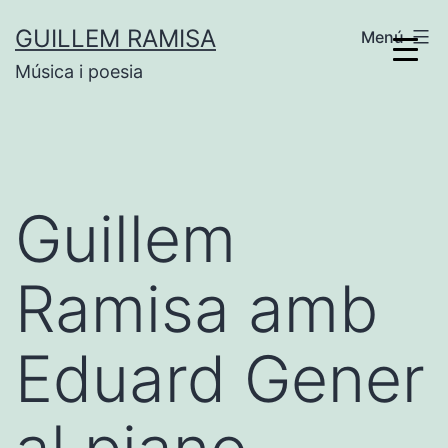
Vés
GUILLEM RAMISA
Menú
al
Música i poesia
contingut
Guillem
Ramisa amb
Eduard Gener