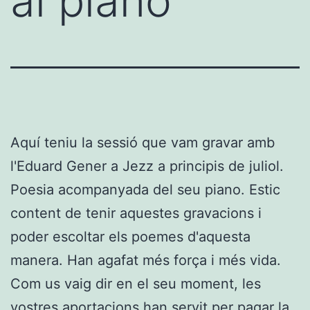
al piano
Aquí teniu la sessió que vam gravar amb
l'Eduard Gener a Jezz a principis de juliol.
Poesia acompanyada del seu piano. Estic
content de tenir aquestes gravacions i
poder escoltar els poemes d'aquesta
manera. Han agafat més força i més vida.
Com us vaig dir en el seu moment, les
vostres aportacions han servit per pagar la