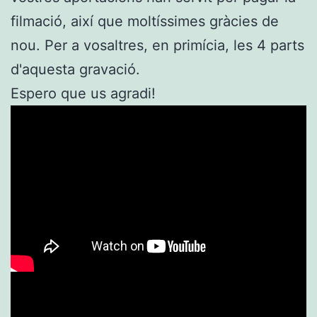
filmació, així que moltíssimes gràcies de
nou. Per a vosaltres, en primícia, les 4 parts
d'aquesta gravació.
Espero que us agradi!