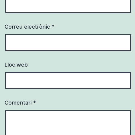
Correu electrònic
*
Lloc web
Comentari
*