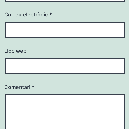
Correu electrònic
*
Lloc web
Comentari
*