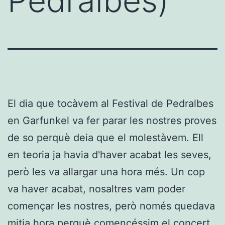
Pedralbes)
El dia que tocàvem al Festival de Pedralbes
en Garfunkel va fer parar les nostres proves
de so perquè deia que el molestàvem. Ell
en teoria ja havia d'haver acabat les seves,
però les va allargar una hora més. Un cop
va haver acabat, nosaltres vam poder
començar les nostres, però només quedava
mitja hora perquè comencéssim el concert.