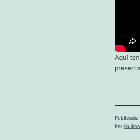
Aquí te
presenta
Publicada 
Per
Guille