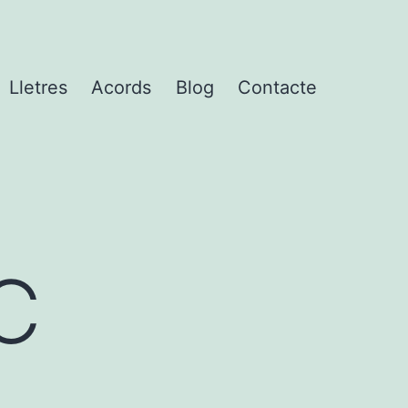
Lletres
Acords
Blog
Contacte
TC