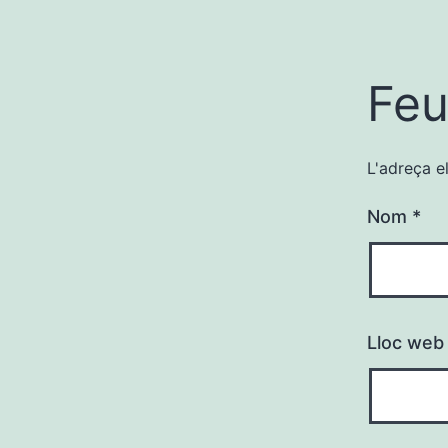
Feu
L'adreça e
Nom
*
Lloc web