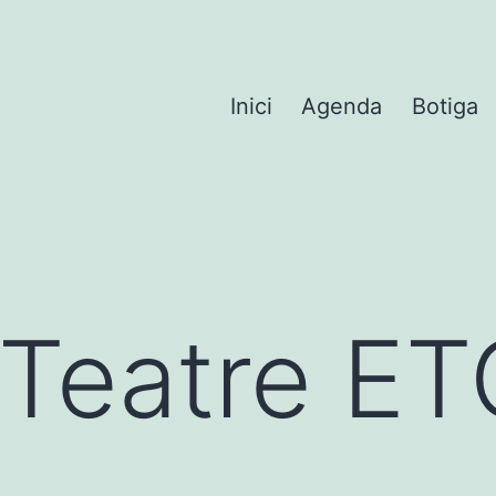
Inici
Agenda
Botiga
l Teatre E