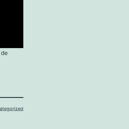
 de
ategorized