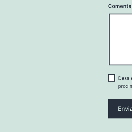
Comenta
Desa e
pròxi