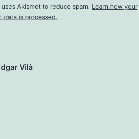
e uses Akismet to reduce spam.
Learn how your
 data is processed.
dgar Vilà