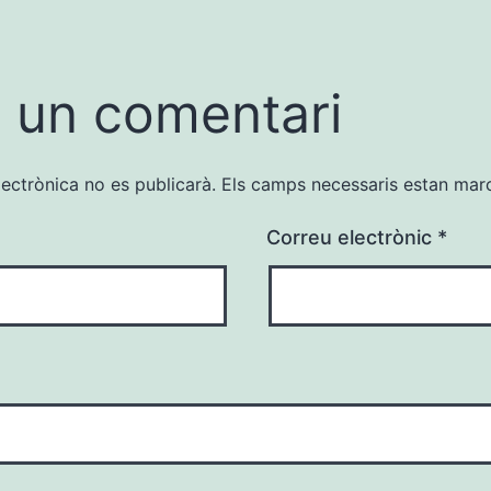
 un comentari
lectrònica no es publicarà.
Els camps necessaris estan ma
Correu electrònic
*