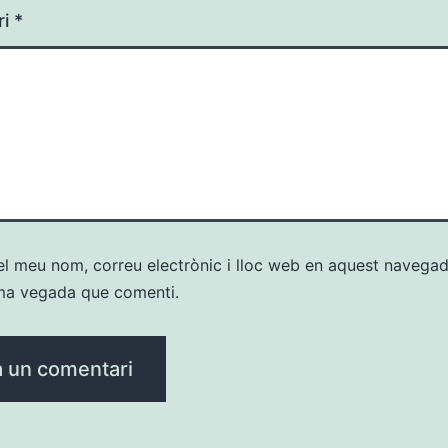
ri
*
l meu nom, correu electrònic i lloc web en aquest navegad
ma vegada que comenti.