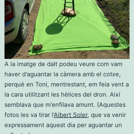
A la imatge de dalt podeu veure com vam
haver d'aguantar la càmera amb el cotxe,
perquè en Toni, mentrestant, em feia vent a
la cara utilitzant les hèlices del dron. Així
semblava que m'enfilava amunt. (Aquestes
fotos les va tirar l'
Albert Soler
, que va venir
expressament aquest dia per aguantar un