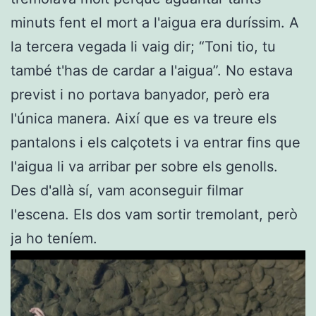
minuts fent el mort a l'aigua era duríssim. A
la tercera vegada li vaig dir; “Toni tio, tu
també t'has de cardar a l'aigua”. No estava
previst i no portava banyador, però era
l'única manera. Així que es va treure els
pantalons i els calçotets i va entrar fins que
l'aigua li va arribar per sobre els genolls.
Des d'allà sí, vam aconseguir filmar
l'escena. Els dos vam sortir tremolant, però
ja ho teníem.