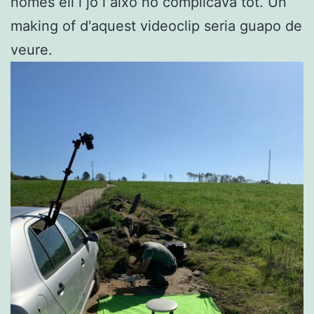
només ell i jo i això ho complicava tot. Un
making of d'aquest videoclip seria guapo de
veure.