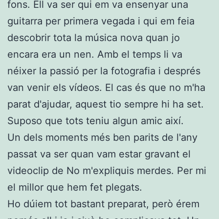
fons. Ell va ser qui em va ensenyar una
guitarra per primera vegada i qui em feia
descobrir tota la música nova quan jo
encara era un nen. Amb el temps li va
néixer la passió per la fotografia i després
van venir els vídeos. El cas és que no m'ha
parat d'ajudar, aquest tio sempre hi ha set.
Suposo que tots teniu algun amic així.
Un dels moments més ben parits de l'any
passat va ser quan vam estar gravant el
videoclip de No m'expliquis merdes. Per mi
el millor que hem fet plegats.
Ho dúiem tot bastant preparat, però érem