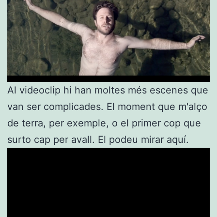
Al videoclip hi han moltes més escenes que
van ser complicades. El moment que m'alço
de terra, per exemple, o el primer cop que
surto cap per avall. El podeu mirar aquí.