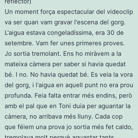
reflector)
Un moment força espectacular del videoclip
va ser quan vam gravar l'escena del gorg.
L'aigua estava congeladíssima, era 30 de
setembre. Vam fer unes primeres proves.
Jo sortia tremolant. Ens ho miràvem a la
mateixa càmera per saber si havia quedat
bé. I no. No havia quedat bé. Es veia la vora
del gorg, i l'aigua en aquell punt no era prou
profunda. Feia falta entrar més endins, però
amb el pal que en Toni duia per aguantar la
càmera, no arribava més lluny. Cada cop
que féiem una prova jo sortia més fet caldo,
tremolava molt perquè aguantar tants