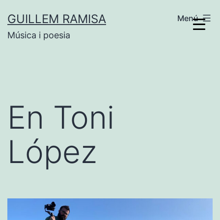
Vés
GUILLEM RAMISA
Menú
al
Música i poesia
contingut
En Toni
López