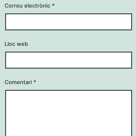
Correu electrònic
*
Lloc web
Comentari
*