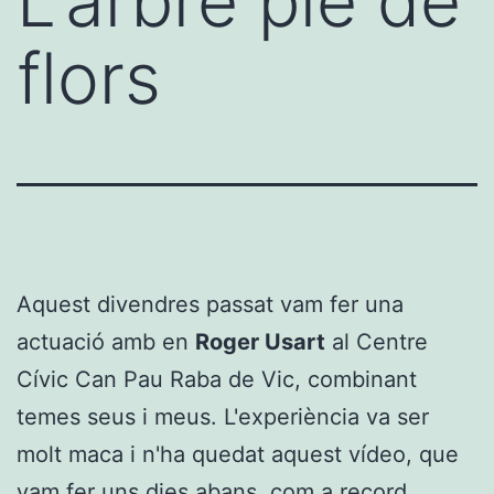
L'arbre ple de
flors
Aquest divendres passat vam fer una
actuació amb en
Roger Usart
al Centre
Cívic Can Pau Raba de Vic, combinant
temes seus i meus. L'experiència va ser
molt maca i n'ha quedat aquest vídeo, que
vam fer uns dies abans, com a record.