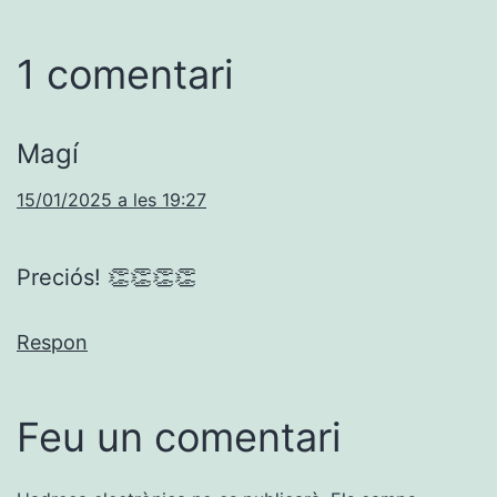
1 comentari
Magí
15/01/2025 a les 19:27
Preciós! 👏👏👏👏
Respon
Feu un comentari