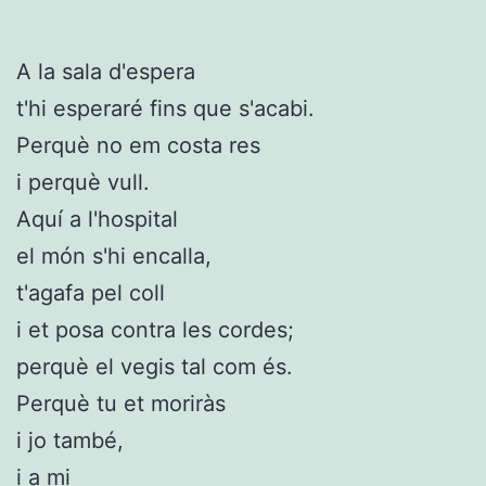
A la sala d'espera
t'hi esperaré fins que s'acabi.
Perquè no em costa res
i perquè vull.
Aquí a l'hospital
el món s'hi encalla,
t'agafa pel coll
i et posa contra les cordes;
perquè el vegis tal com és.
Perquè tu et moriràs
i jo també,
i a mi