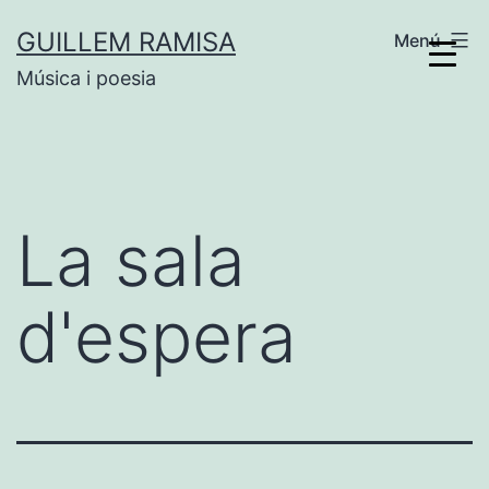
Vés
GUILLEM RAMISA
Menú
al
Música i poesia
contingut
La sala
d'espera