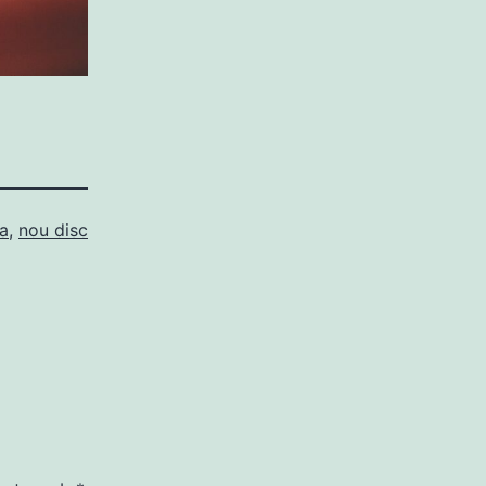
a
,
nou disc