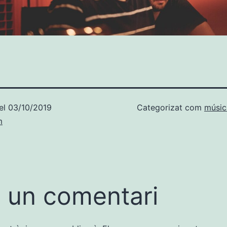
el
03/10/2019
Categorizat com
músic
m
 un comentari