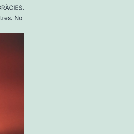
 GRÀCIES.
tres. No