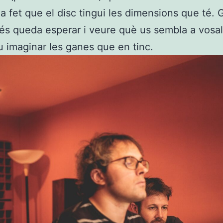
ha fet que el disc tingui les dimensions que té.
s queda esperar i veure què us sembla a vosal
 imaginar les ganes que en tinc.