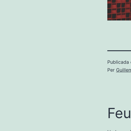
Publicada 
Per
Guille
Feu