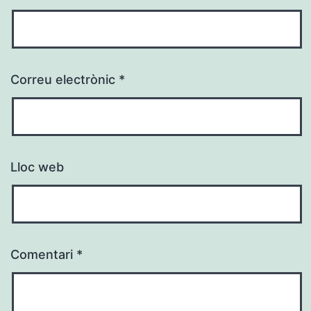
Correu electrònic
*
Lloc web
Comentari
*