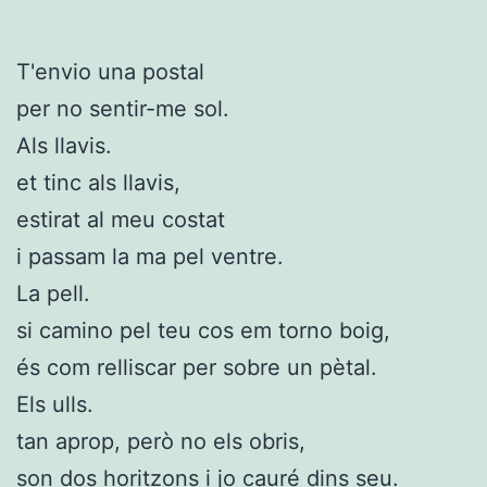
T'envio una postal
per no sentir-me sol.
Als llavis.
et tinc als llavis,
estirat al meu costat
i passam la ma pel ventre.
La pell.
si camino pel teu cos em torno boig,
és com relliscar per sobre un pètal.
Els ulls.
tan aprop, però no els obris,
son dos horitzons i jo cauré dins seu.