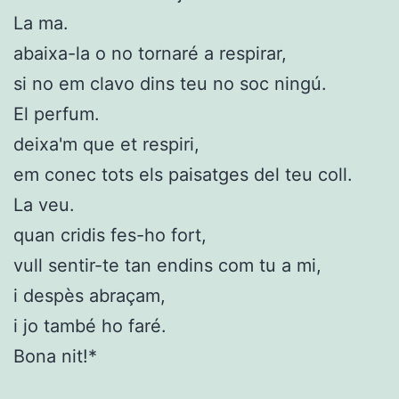
La ma.
abaixa-la o no tornaré a respirar,
si no em clavo dins teu no soc ningú.
El perfum.
deixa'm que et respiri,
em conec tots els paisatges del teu coll.
La veu.
quan cridis fes-ho fort,
vull sentir-te tan endins com tu a mi,
i despès abraçam,
i jo també ho faré.
Bona nit!*