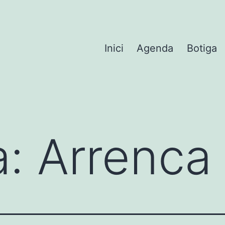
Inici
Agenda
Botiga
a:
Arrenca 