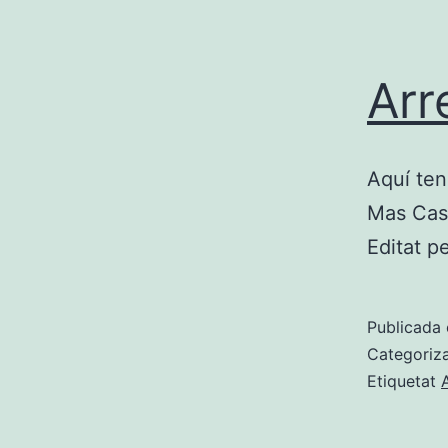
Arr
Aquí ten
Mas Casa
Editat p
Publicada 
Categoriz
Etiquetat