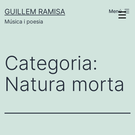
Vés
GUILLEM RAMISA
Menú
al
Música i poesia
contingut
Categoria:
Natura morta