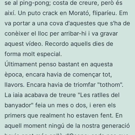
se al ping-pong; costa de creure, però és
així. Un puto crack en Morató, fliparíeu. Em
va portar a una cova d'aquestes que s'ha de
conèixer el lloc per arribar-hi i va gravar
aquest vídeo. Recordo aquells dies de
forma molt especial.
Últimament penso bastant en aquesta
època, encara havia de començar tot,
llavors. Encara havia de triomfar "tothom".
La iaia acabava de treure "Les ratlles del
banyador" feia un mes o dos, i eren els
primers que realment ho estaven fent. En
aquell moment ningú de la nostra generació