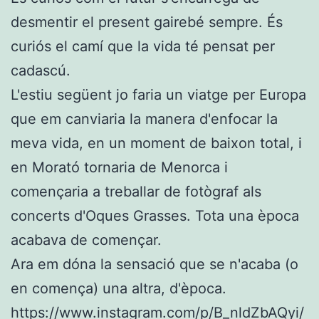
desmentir el present gairebé sempre. És
curiós el camí que la vida té pensat per
cadascú.
L'estiu següent jo faria un viatge per Europa
que em canviaria la manera d'enfocar la
meva vida, en un moment de baixon total, i
en Morató tornaria de Menorca i
començaria a treballar de fotògraf als
concerts d'Oques Grasses. Tota una època
acabava de començar.
Ara em dóna la sensació que se n'acaba (o
en comença) una altra, d'època.
https://www.instagram.com/p/B_nldZbAQyi/