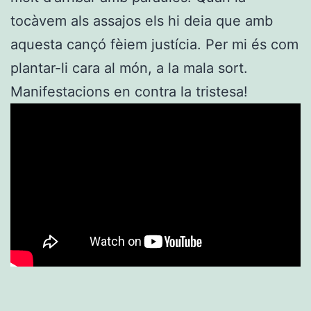
tocàvem als assajos els hi deia que amb
aquesta cançó fèiem justícia. Per mi és com
plantar-li cara al món, a la mala sort.
Manifestacions en contra la tristesa!