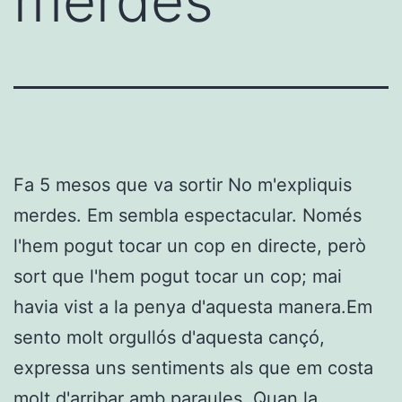
merdes
Fa 5 mesos que va sortir No m'expliquis
merdes. Em sembla espectacular. Només
l'hem pogut tocar un cop en directe, però
sort que l'hem pogut tocar un cop; mai
havia vist a la penya d'aquesta manera.Em
sento molt orgullós d'aquesta cançó,
expressa uns sentiments als que em costa
molt d'arribar amb paraules. Quan la