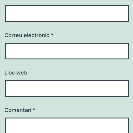
Correu electrònic
*
Lloc web
Comentari
*