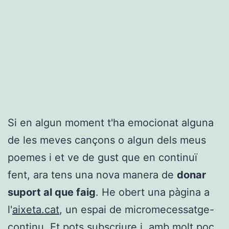
Si en algun moment t'ha emocionat alguna
de les meves cançons o algun dels meus
poemes i et ve de gust que en continuï
fent, ara tens una nova manera de
donar
suport al que faig
. He obert una pàgina a
l'
aixeta.cat
, un espai de micromecessatge-
continu. Et pots subscriure i, amb molt poc,