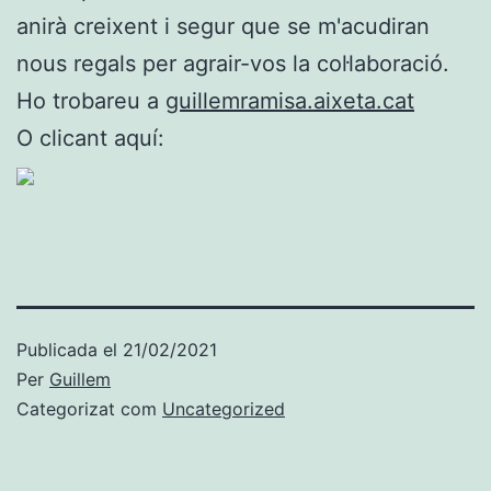
anirà creixent i segur que se m'acudiran
nous regals per agrair-vos la col·laboració.
Ho trobareu a
guillemramisa.aixeta.cat
O clicant aquí:
Publicada el
21/02/2021
Per
Guillem
Categorizat com
Uncategorized