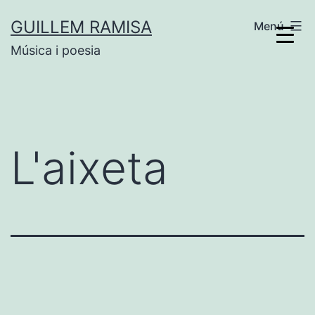
Vés
GUILLEM RAMISA
Menú
al
Música i poesia
contingut
L'aixeta