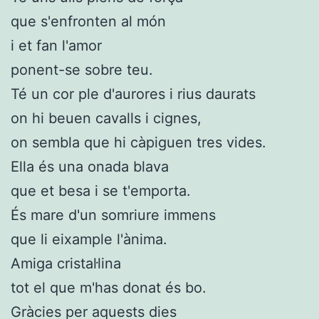
que s'enfronten al món
i et fan l'amor
ponent-se sobre teu.
Té un cor ple d'aurores i rius daurats
on hi beuen cavalls i cignes,
on sembla que hi càpiguen tres vides.
Ella és una onada blava
que et besa i se t'emporta.
És mare d'un somriure immens
que li eixample l'ànima.
Amiga cristal·lina
tot el que m'has donat és bo.
Gràcies per aquests dies