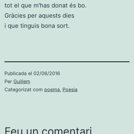
tot el que m'has donat és bo.
Gràcies per aquests dies
i que tinguis bona sort.
Publicada el
02/06/2016
Per
Guillem
Categorizat com
poema
,
Poesia
Feu un comentari