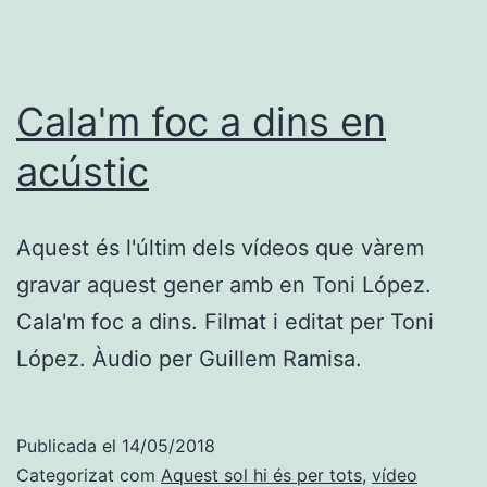
Cala'm foc a dins en
acústic
Aquest és l'últim dels vídeos que vàrem
gravar aquest gener amb en Toni López.
Cala'm foc a dins. Filmat i editat per Toni
López. Àudio per Guillem Ramisa.
Publicada el
14/05/2018
Categorizat com
Aquest sol hi és per tots
,
vídeo