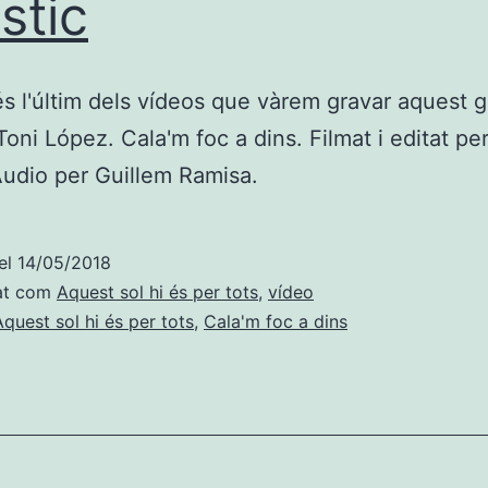
stic
s l'últim dels vídeos que vàrem gravar aquest 
oni López. Cala'm foc a dins. Filmat i editat pe
udio per Guillem Ramisa.
el
14/05/2018
at com
Aquest sol hi és per tots
,
vídeo
Aquest sol hi és per tots
,
Cala'm foc a dins