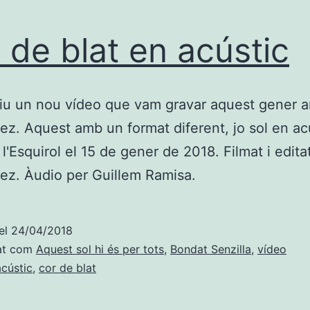
 de blat en acústic
iu un nou vídeo que vam gravar aquest gener 
ez. Aquest amb un format diferent, jo sol en ac
 l'Esquirol el 15 de gener de 2018. Filmat i edita
ez. Àudio per Guillem Ramisa.
el
24/04/2018
at com
Aquest sol hi és per tots
,
Bondat Senzilla
,
vídeo
acústic
,
cor de blat