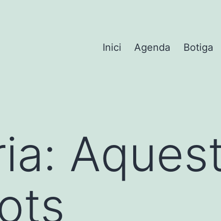
Inici
Agenda
Botiga
ia:
Aquest
tots