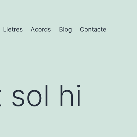
Lletres
Acords
Blog
Contacte
 sol hi