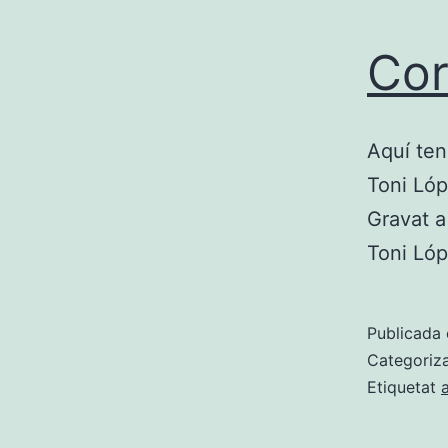
Cor
Aquí ten
Toni Lóp
Gravat a
Toni Lóp
Publicada 
Categoriz
Etiquetat