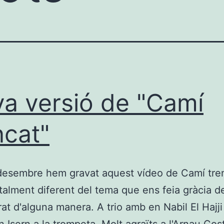
a versió de "Camí
ncat"
desembre hem gravat aquest vídeo de Camí tre
talment diferent del tema que ens feia gràcia d
rat d'alguna manera. A trio amb en Nabil El Hajji 