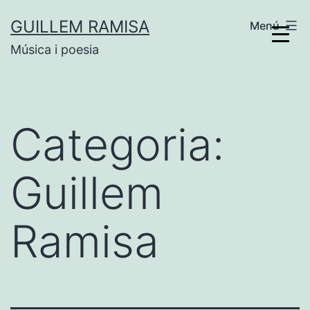
Vés
GUILLEM RAMISA
Menú
al
Música i poesia
contingut
Categoria:
Guillem
Ramisa