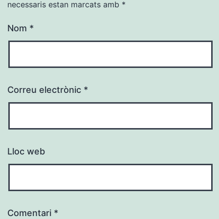
necessaris estan marcats amb
*
Nom
*
Correu electrònic
*
Lloc web
Comentari
*