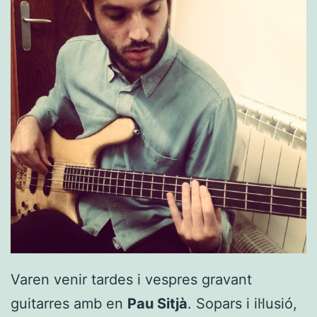
Varen venir tardes i vespres gravant
guitarres amb en
Pau Sitjà
. Sopars i il·lusió,