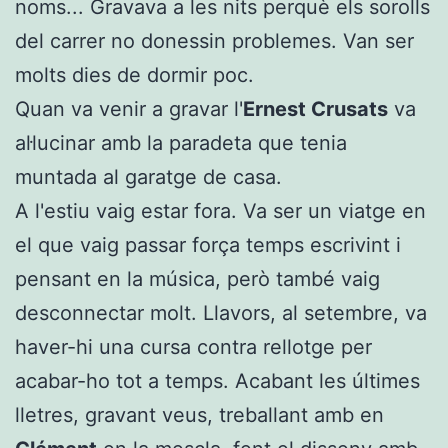
noms... Gravava a les nits perquè els sorolls
del carrer no donessin problemes. Van ser
molts dies de dormir poc.
Quan va venir a gravar l'
Ernest Crusats
va
al·lucinar amb la paradeta que tenia
muntada al garatge de casa.
A l'estiu vaig estar fora. Va ser un viatge en
el que vaig passar força temps escrivint i
pensant en la música, però també vaig
desconnectar molt. Llavors, al setembre, va
haver-hi una cursa contra rellotge per
acabar-ho tot a temps. Acabant les últimes
lletres, gravant veus, treballant amb en