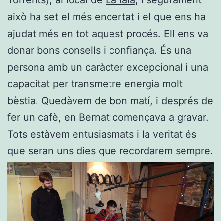
això ha set el més encertat i el que ens ha
ajudat més en tot aquest procés. Ell ens va
donar bons consells i confiança. És una
persona amb un caràcter excepcional i una
capacitat per transmetre energia molt
bèstia. Quedàvem de bon matí, i després de
fer un cafè, en Bernat començava a gravar.
Tots estàvem entusiasmats i la veritat és
que seran uns dies que recordarem sempre.